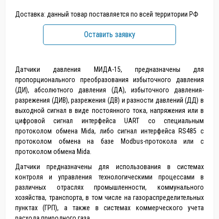
Доставка: данный товар поставляется по всей территории РФ
Оставить заявку
Датчики давления МИДА-15, предназначены для
пропорционального преобразования избыточного давления
(ДИ), абсолютного давления (ДА), избыточного давления-
разрежения (ДИВ), разрежения (ДВ) и разности давлений (ДД) в
выходной сигнал в виде постоянного тока, напряжения или в
цифровой сигнал интерфейса UART со специальным
протоколом обмена Mida, либо сигнал интерфейса RS485 с
протоколом обмена на базе Modbus-протокола или с
протоколом обмена Mida.
Датчики предназначены для использования в системах
контроля и управления технологическими процессами в
различных отраслях промышленности, коммунального
хозяйства, транспорта, в том числе на газораспределительных
пунктах (ГРП), а также в системах коммерческого учета
расхода природного газа.