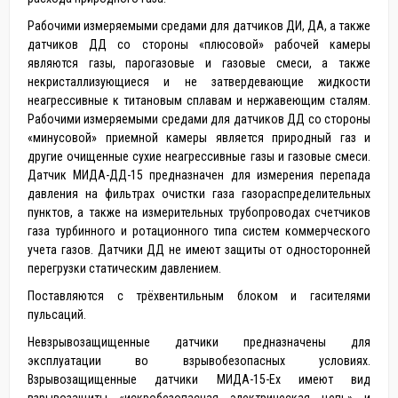
Рабочими измеряемыми средами для датчиков ДИ, ДА, а также
датчиков ДД со стороны «плюсовой» рабочей камеры
являются газы, парогазовые и газовые смеси, а также
некристаллизующиеся и не затвердевающие жидкости
неагрессивные к титановым сплавам и нержавеющим сталям.
Рабочими измеряемыми средами для датчиков ДД со стороны
«минусовой» приемной камеры является природный газ и
другие очищенные сухие неагрессивные газы и газовые смеси.
Датчик МИДА-ДД-15 предназначен для измерения перепада
давления на фильтрах очистки газа газораспределительных
пунктов, а также на измерительных трубопроводах счетчиков
газа турбинного и ротационного типа систем коммерческого
учета газов. Датчики ДД не имеют защиты от односторонней
перегрузки статическим давлением.
Поставляются с трёхвентильным блоком и гасителями
пульсаций.
Невзрывозащищенные датчики предназначены для
эксплуатации во взрывобезопасных условиях.
Взрывозащищенные датчики МИДА-15-Ех имеют вид