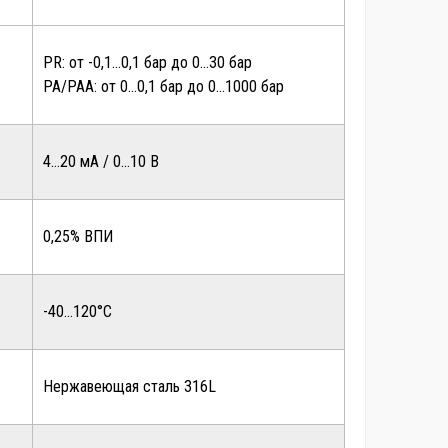
PR: от -0,1…0,1 бар до 0…30 бар
PA/PAA: от 0…0,1 бар до 0…1000 бар
4…20 мА / 0…10 В
0,25% ВПИ
-40…120°С
Нержавеющая сталь 316L