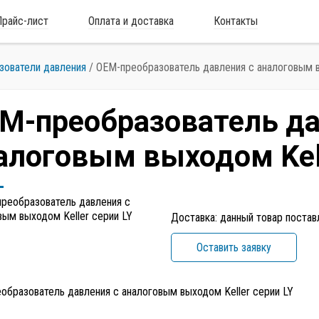
Прайс-лист
Оплата и доставка
Контакты
зователи давления
/
OEM-преобразователь давления с аналоговым в
M-преобразователь да
алоговым выходом Kell
Доставка: данный товар постав
Оставить заявку
образователь давления с аналоговым выходом Keller серии LY