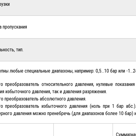
рузки
а пропускания
ьность, тип.
тупны любые специальные диапазоны, например: 0,5…10 бар или -1…2
о преобразователь относительного давления, нулевые показани
ия избыточного давления, так и давления разряжения.
то преобразователь абсолютного давления.
о преобразователь избыточного давления (ноль при 1 бар абс.)
рного давления можно пренебречь (для диапазонов более 10 бар) 
Суммарна