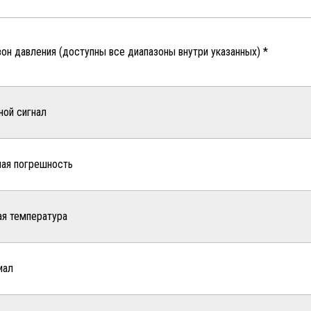
он давления (доступны все диапазоны внутри указанных) *
ной сигнал
ная погрешность
ая температура
иал