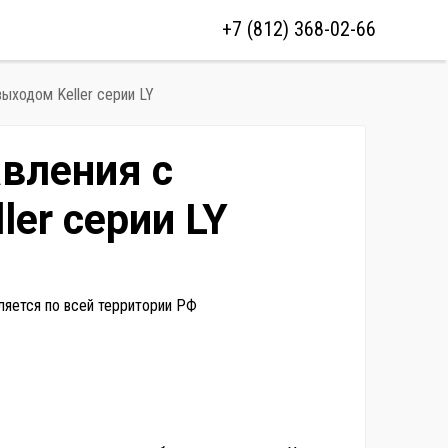
+7 (812) 368-02-66
ыходом Keller серии LY
вления с
er серии LY
ляется по всей территории РФ