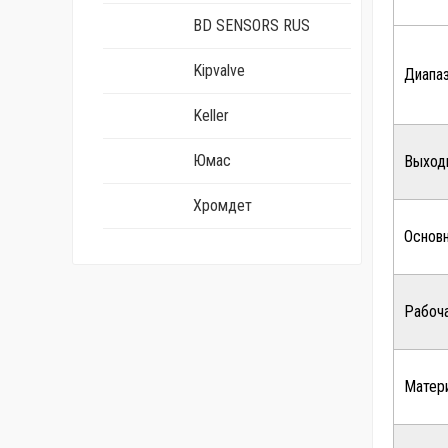
BD SENSORS RUS
Kipvalve
Диапаз
Keller
Юмас
Выход
Хромдет
Основ
Рабоч
Матер