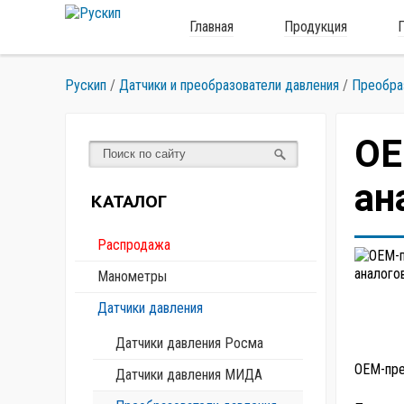
Главная
Продукция
Рускип
/
Датчики и преобразователи давления
/
Преобра
OE
ан
КАТАЛОГ
Распродажа
Манометры
Датчики давления
Датчики давления Росма
OEM-пре
Датчики давления МИДА