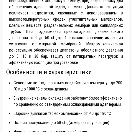
непосредственно к опорному элементу, предназначенному для
обеспечения идеальной гидродинамики. Данная конструкция
исключает недостатки, связанные с использованием в
высокотемпературных средах уплотнительных материалов,
клеящих веществ, разделительных мембран или капиллярных
трубок. Для поддержания превосходного динамического
диапазона от 0 до 50 кГц крайне важное значение имеет тип
установки с открытой мембраной. Микромеханическая
конструкция обеспечивает диапазоны абсолютного давления
до 3, 10 и 30 бар, защиту от пятикратных перегрузок и
эффективную изоляцию при установке.
Особенности и характеристики:
Сенсор может подвергаться воздействию температур до 200
°C и до 1000 °C с охлаждением
Внутренние каналы охлаждения работают более эффективно
по сравнению со стандартными охлаждающими адаптерами
Широкий диапазон термокомпенсации от -40 до 180 °C
Полоса пропускания до 50 кГц (измерение пульсаций)
Невосприимчивость к ударам и вибрации