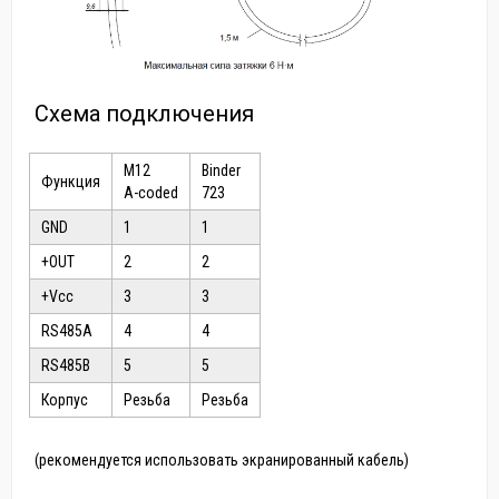
Схема подключения
M12
Binder
Функция
A-coded
723
GND
1
1
+OUT
2
2
+Vcc
3
3
RS485A
4
4
RS485B
5
5
Корпус
Резьба
Резьба
(рекомендуется использовать экранированный кабель)