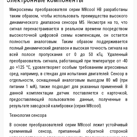
Микросхемы преобразователя серии M8cool HB разработаны
таким образом, чтобы использовать преимущества высокого
динамического диапазона сенсора M5. Несмотря на то, что
сигнал перенастраивается в реальном времени посредством
высокоточной цифровой схемы компенсации, он остается
полностью аналоговым. Таким образом поддерживается
полный динамический диапазон и высокая точность сигнала на
всей полосе пропускания от 0 до 50 кГц. Удаленный
преобразователь сигнала, работающий при температуре от -40
до +125 °C, удовлетворяет особым требованиям агрессивных
сред, например, в стендах для испытания двигателей. Сенсор в
отдельности, оснащенный аналоговым выходом 80 мВ (при
питании 1 мА), также подходит для указанных применений. В
данной комплектации датчик поставляется с карточкой,
предоставляющей пользователю данные, полученные в
результате заводской калибровки (серия M8cool).
Технология сенсора
В основе преобразователей серии M8cool лежит устойчивый
кремниевый сенсор, припаянный обратной стороной