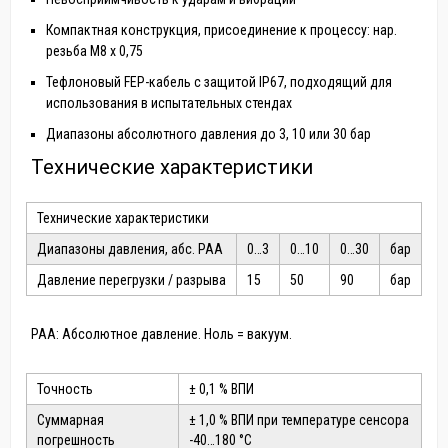
Компактная конструкция, присоединение к процессу: нар.
резьба M8 x 0,75
Тефлоновый FEP-кабель с защитой IP67, подходящий для
использования в испытательных стендах
Диапазоны абсолютного давления до 3, 10 или 30 бар
Технические характеристики
Технические характеристики
Диапазоны давления, абс. PAA
0…3
0…10
0…30
бар
Давление перегрузки / разрыва
15
50
90
бар
PAA: Абсолютное давление. Ноль = вакуум.
Точность
± 0,1 % ВПИ
Суммарная
± 1,0 % ВПИ при температуре сенсора
погрешность
-40…180 °C