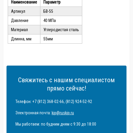
Наименование
Параметр
Артикул
БВ-55
Давление
40 МПа
Материал
Углеродистая сталь
Длинна, мм
55мм
Свяжитесь с нашим специалистом
прямо сейчас!
Телефон: +7 (812) 368-02-66, (812) 924-52-92
Электронная почта:
kip@ruskip.ru
Мы работаем: по будним дням с 9:30 до 18:00