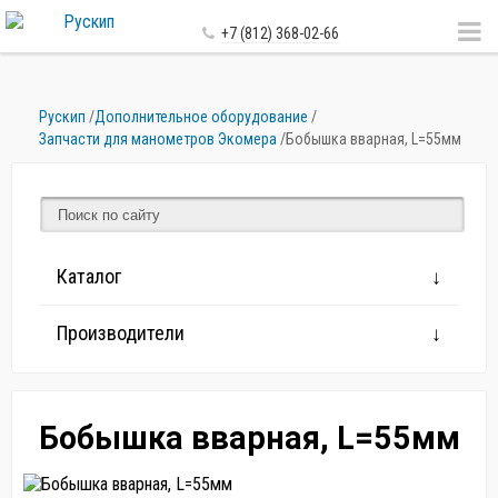
+7 (812) 368-02-66
Рускип
/
Дополнительное оборудование
/
Запчасти для манометров Экомера
/
Бобышка вварная, L=55мм
Каталог
Производители
Бобышка вварная, L=55мм