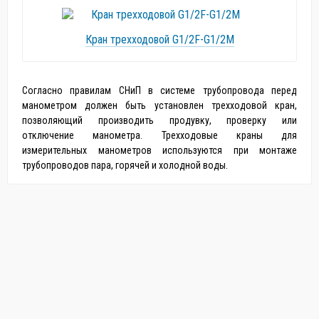
Кран трехходовой G1/2F-G1/2M
Согласно правилам СНиП в системе трубопровода перед
манометром должен быть установлен трехходовой кран,
позволяющий производить продувку, проверку или
отключение манометра. Трехходовые краны для
измерительных манометров используются при монтаже
трубопроводов пара, горячей и холодной воды.