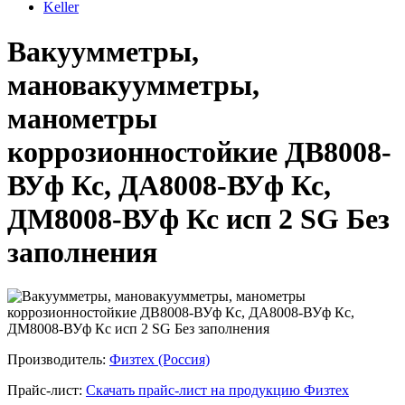
Keller
Вакуумметры,
мановакуумметры,
манометры
коррозионностойкие ДВ8008-
ВУф Кс, ДА8008-ВУф Кс,
ДМ8008-ВУф Кс исп 2 SG Без
заполнения
Производитель:
Физтех (Россия)
Прайс-лист:
Скачать прайс-лист на продукцию Физтех