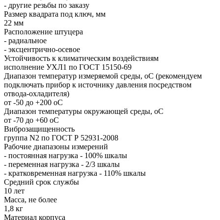
- другие резьбы по заказу
Размер квадрата под ключ, мм
22 мм
Расположение штуцера
- радиальное
- эксцентрично-осевое
Устойчивость к климатическим воздействиям
исполнение УХЛ1 по ГОСТ 15150-69
Диапазон температур измеряемой среды, оС (рекомендуем
подключать прибор к источнику давления посредством
отвода-охладителя)
от -50 до +200 оС
Диапазон температуры окружающей среды, оС
от -70 до +60 оС
Виброзащищенность
группа N2 по ГОСТ Р 52931-2008
Рабочие диапазоны измерений
- постоянная нагрузка - 100% шкалы
- переменная нагрузка - 2/3 шкалы
- кратковременная нагрузка - 110% шкалы
Средний срок службы
10 лет
Масса, не более
1,8 кг
Материал корпуса