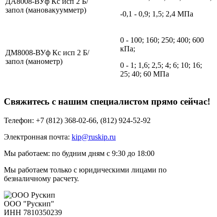
ДА8008-ВУф Кс исп 2 Б/
запол (мановакуумметр)
-0,1 - 0,9; 1,5; 2,4 МПа
0 - 100; 160; 250; 400; 600
кПа;
ДМ8008-ВУф Кс исп 2 Б/
запол (манометр)
0 - 1; 1,6; 2,5; 4; 6; 10; 16;
25; 40; 60 МПа
Свяжитесь с нашим специалистом прямо сейчас!
Телефон: +7 (812) 368-02-66, (812) 924-52-92
Электронная почта:
kip@ruskip.ru
Мы работаем: по будним дням с 9:30 до 18:00
Мы работаем только с юридическими лицами по
безналичному расчету.
ООО "Рускип"
ИНН 7810350239