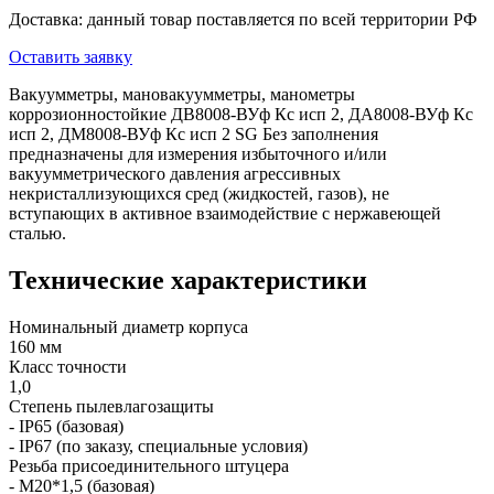
Доставка: данный товар поставляется по всей территории РФ
Оставить заявку
Вакуумметры, мановакуумметры, манометры
коррозионностойкие ДВ8008-ВУф Кс исп 2, ДА8008-ВУф Кс
исп 2, ДМ8008-ВУф Кс исп 2 SG Без заполнения
предназначены для измерения избыточного и/или
вакуумметрического давления агрессивных
некристаллизующихся сред (жидкостей, газов), не
вступающих в активное взаимодействие с нержавеющей
сталью.
Технические характеристики
Номинальный диаметр корпуса
160 мм
Класс точности
1,0
Степень пылевлагозащиты
- IP65 (базовая)
- IP67 (по заказу, специальные условия)
Резьба присоединительного штуцера
- М20*1,5 (базовая)