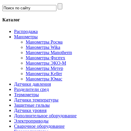
Каталог
Распродажа
Манометры
Манометры Росма
Манометры Wika
Манометры Manotherm
Манометры Физтех
Манометры ЭКО-М
Манометры Метер
Манометры Keller
Манометры Юмас
Датчики давления
Разделители сред
Термометры
Датчики температуры
Защитные гильзы
Датчики уровня
Дополнительное оборудование
Электроприводы
Сварочное оборудование