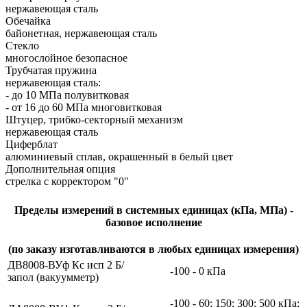
нержавеющая сталь
Обечайка
байонетная, нержавеющая сталь
Стекло
многослойное безопасное
Трубчатая пружина
нержавеющая сталь:
- до 10 МПа полувитковая
- от 16 до 60 МПа многовитковая
Штуцер, трибко-секторный механизм
нержавеющая сталь
Циферблат
алюминиевый сплав, окрашенный в белый цвет
Дополнительная опция
стрелка с корректором "0"
Пределы измерений в системных единицах (кПа, МПа) -
базовое исполнение
(по заказу изготавливаются в любых единицах измерения)
ДВ8008-ВУф Кс исп 2 Б/
-100 - 0 кПа
запол (вакуумметр)
-100 - 60; 150; 300; 500 кПа;