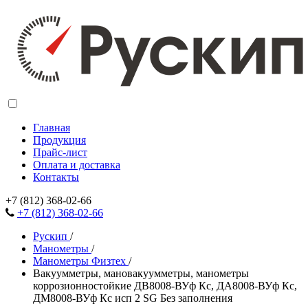
Главная
Продукция
Прайс-лист
Оплата и доставка
Контакты
+7 (812) 368-02-66
+7 (812) 368-02-66
Рускип
/
Манометры
/
Манометры Физтех
/
Вакуумметры, мановакуумметры, манометры
коррозионностойкие ДВ8008-ВУф Кс, ДА8008-ВУф Кс,
ДМ8008-ВУф Кс исп 2 SG Без заполнения