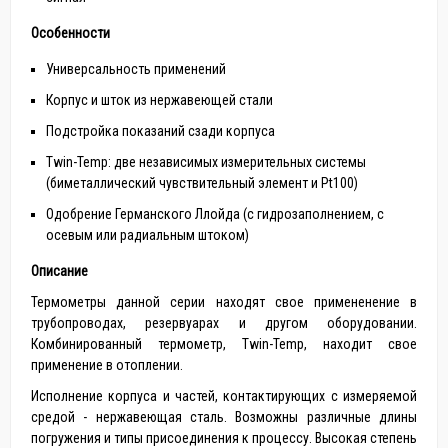
Особенности
Универсальность применений
Корпус и шток из нержавеющей стали
Подстройка показаний сзади корпуса
Twin-Temp: две независимых измерительных системы
(биметаллический чувствительный элемент и Pt100)
Одобрение Германского Ллойда (с гидрозаполнением, с
осевым или радиальным штоком)
Описание
Термометры данной серии находят свое примененение в
трубопроводах, резервуарах и другом оборудовании.
Комбинированный термометр, Twin-Temp, находит свое
применение в отоплении.
Исполнение корпуса и частей, контактирующих с измеряемой
средой - нержавеющая сталь. Возможны различные длины
погружения и типы присоединения к процессу. Высокая степень