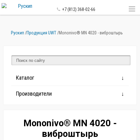
+7 (812) 368-02-66
Рускип
/
Продукция UWT
/
Mononivo® MN 4020 - виброштырь
Каталог
Производители
Mononivo® MN 4020 -
виброштырь