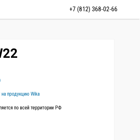
+7 (812) 368-02-66
W22
)
т на продукцию Wika
ляется по всей территории РФ