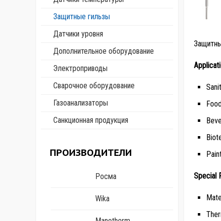
Защитные гильзы
Датчики уровня
Защитны
Дополнительное оборудование
Applicat
Электроприводы
Сварочное оборудование
Sani
Газоанализаторы
Food
Санкционная продукция
Beve
Biot
ПРОИЗВОДИТЕЛИ
Pain
Special 
Росма
Mate
Wika
Ther
Manotherm