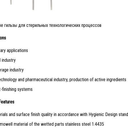
е гильзы для стерильных технологических процессов
ions
tary applications
 industry
rage industry
echnology and pharmaceutical industry, production of active ingredients
t-finishing systems
Features
rials and surface finish quality in accordance with Hygienic Design stan
mowell material of the wetted parts stainless steel 1.4435