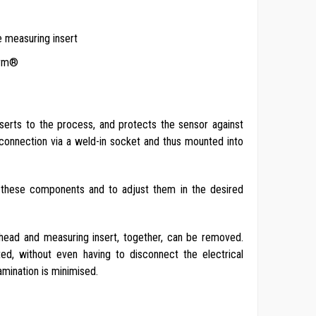
 measuring insert
erm®
erts to the process, and protects the sensor against
 connection via a weld-in socket and thus mounted into
en these components and to adjust them in the desired
head and measuring insert, together, can be removed.
ed, without even having to disconnect the electrical
mination is minimised.