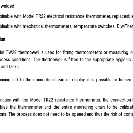
y welded
inable with Model TR22 electrical resistance thermometer, replaceable
inable with mechanical thermometers, temperature switches, DiwiTh
ion
l TW22 thermowell is used for fitting thermometers or measuring ins
ocess conditions. The thermowell is fitted to the appropriate hygienic
 and tanks.
unning nut to the connection head or display, it is possible to loos
nation with the Model TR22 resistance thermometer, the connection 
bles the thermometer and the entire measuring chain to be calibrat
ons. The process does not need to be opened and thus the risk of conta