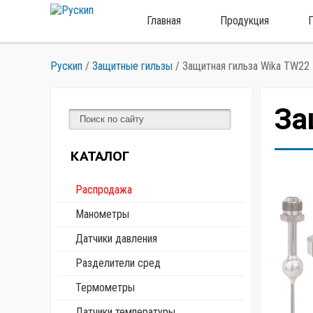
Главная
Продукция
Рускип
/
Защитные гильзы
/
Защитная гильза Wika TW22
За
КАТАЛОГ
Распродажа
Манометры
Датчики давления
Разделители сред
Термометры
Датчики температуры