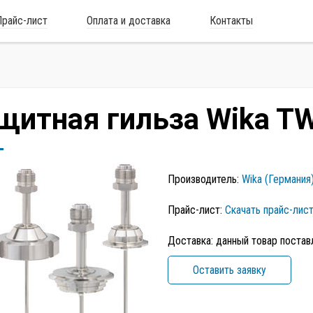
Прайс-лист
Оплата и доставка
Контакты
щитная гильза Wika T
Производитель:
Wika (Германия
Прайс-лист:
Скачать прайс-лис
Доставка: данный товар постав
Оставить заявку