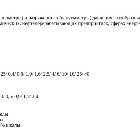
анометры) и разряженного (вакуумметры) давления газообразны
ических, нефтеперерабатывающих предприятиях, сферах энерге
25/ 0,4/ 0,6/ 1,0/ 1,6/ 2,5/ 4/ 6/ 10/ 16/ 25/ 40
3/ 0,5/ 0,9/ 1,5/ 2,4
калы
лы
25% шкалы