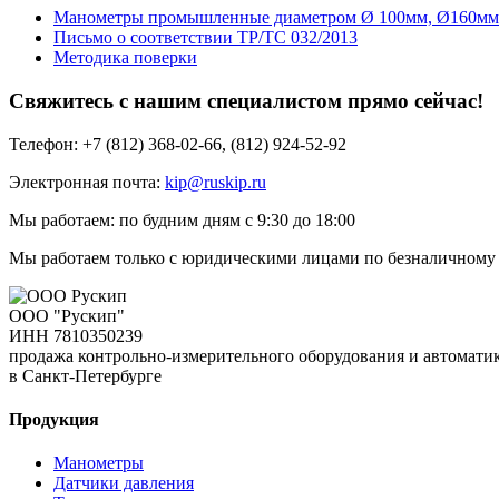
Манометры промышленные диаметром Ø 100мм, Ø160мм
Письмо о соответствии ТР/ТС 032/2013
Методика поверки
Свяжитесь с нашим специалистом прямо сейчас!
Телефон: +7 (812) 368-02-66, (812) 924-52-92
Электронная почта:
kip@ruskip.ru
Мы работаем: по будним дням с 9:30 до 18:00
Мы работаем только с юридическими лицами по безналичному 
ООО "Рускип"
ИНН 7810350239
продажа контрольно-измерительного оборудования и автомати
в Санкт-Петербурге
Продукция
Манометры
Датчики давления