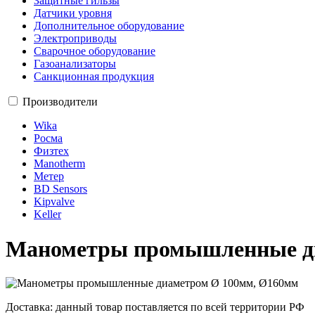
Защитные гильзы
Датчики уровня
Дополнительное оборудование
Электроприводы
Сварочное оборудование
Газоанализаторы
Санкционная продукция
Производители
Wika
Росма
Физтех
Manotherm
Метер
BD Sensors
Kipvalve
Keller
Манометры промышленные д
Доставка: данный товар поставляется по всей территории РФ