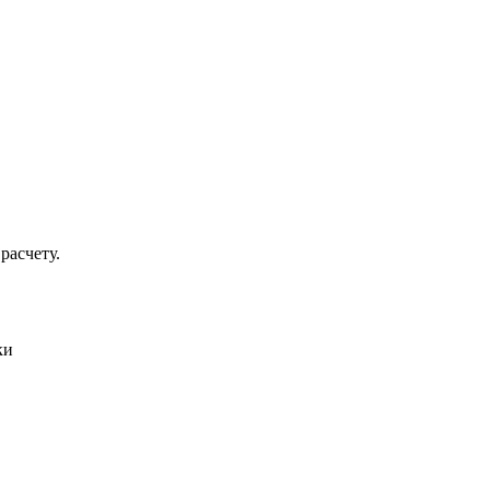
расчету.
ки