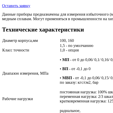
Оставить заявку
Данные приборы предназначены для измерения избыточного (м
медным сплавам. Могут применяться в промышленности на хим
Технические характеристики
Диаметр корпуса,мм
100, 160
1,5 - по умолчанию
Класс точности
1,0 - опция
•
МП
- от 0 до 0,06/ 0,1/ 0,16/ 0,
•
ВП
- от -0,1 до 0
Диапазон измерения, МПа
•
МВП
- от -0,1 до 0,06/ 0,15/ 0,
по заказу: кгс/см2, бар
постоянная нагрузка: 100% ш
переменная нагрузка: 2/3 шка
Рабочие нагрузки
кратковременная нагрузка: 1
радиальное,