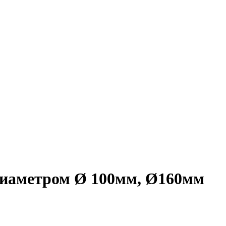
иаметром Ø 100мм, Ø160мм