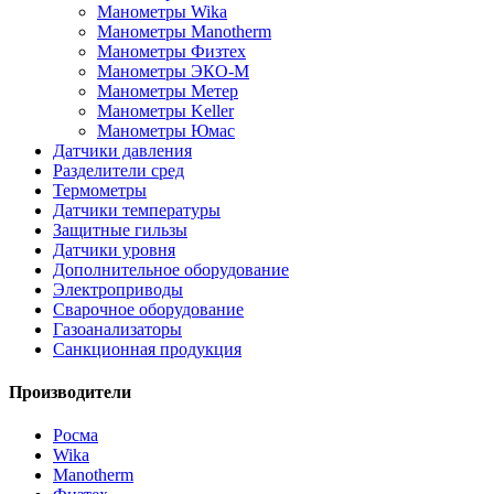
Манометры Wika
Манометры Manotherm
Манометры Физтех
Манометры ЭКО-М
Манометры Метер
Манометры Keller
Манометры Юмас
Датчики давления
Разделители сред
Термометры
Датчики температуры
Защитные гильзы
Датчики уровня
Дополнительное оборудование
Электроприводы
Сварочное оборудование
Газоанализаторы
Санкционная продукция
Производители
Росма
Wika
Manotherm