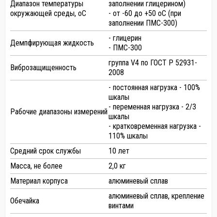
Диапазон температуры
заполнении глицерином)
окружающей среды, оС
- от -60 до +50 оС (при
заполнении ПМС-300)
- глицерин
Демпфирующая жидкость
- ПМС-300
группа V4 по ГОСТ Р 52931-
Виброзащищенность
2008
- постоянная нагрузка - 100%
шкалы
- переменная нагрузка - 2/3
Рабочие диапазоны измерений
шкалы
- кратковременная нагрузка -
110% шкалы
Средний срок службы
10 лет
Масса, не более
2,0 кг
Материал корпуса
алюминевый сплав
алюминевый сплав, крепление
Обечайка
винтами