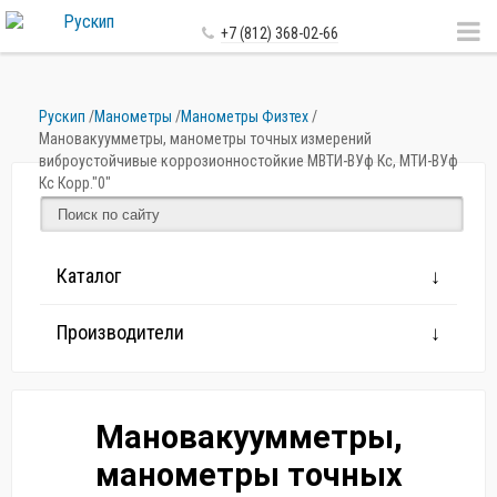
+7 (812) 368-02-66
Рускип
/
Манометры
/
Манометры Физтех
/
Мановакуумметры, манометры точных измерений
виброустойчивые коррозионностойкие МВТИ-ВУф Кс, МТИ-ВУф
Кс Корр."0"
Каталог
Производители
Мановакуумметры,
манометры точных