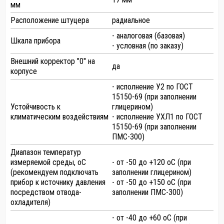
мм
Расположение штуцера
радиальное
- аналоговая (базовая)
Шкала прибора
- условная (по заказу)
Внешний корректор "0" на
да
корпусе
- исполнение У2 по ГОСТ
15150-69 (при заполнении
Устойчивость к
глицерином)
климатическим воздействиям
- исполнение УХЛ1 по ГОСТ
15150-69 (при заполнении
ПМС-300)
Диапазон температур
измеряемой среды, оС
- от -50 до +120 оС (при
(рекомендуем подключать
заполнении глицерином)
прибор к источнику давления
- от -50 до +150 оС (при
посредством отвода-
заполнении ПМС-300)
охладителя)
- от -40 до +60 оС (при