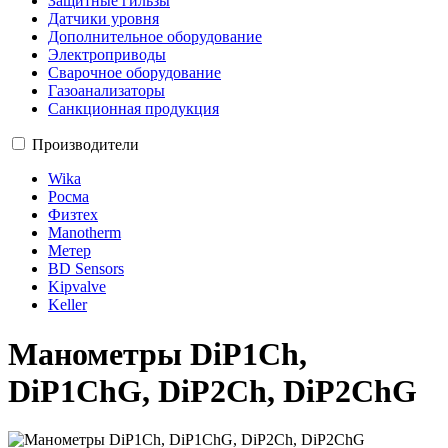
Защитные гильзы
Датчики уровня
Дополнительное оборудование
Электроприводы
Сварочное оборудование
Газоанализаторы
Санкционная продукция
Производители
Wika
Росма
Физтех
Manotherm
Метер
BD Sensors
Kipvalve
Keller
Манометры DiP1Ch,
DiP1ChG, DiP2Ch, DiP2ChG