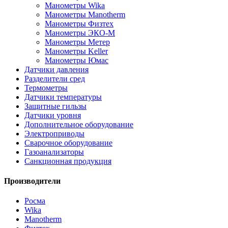
Манометры Wika
Манометры Manotherm
Манометры Физтех
Манометры ЭКО-М
Манометры Метер
Манометры Keller
Манометры Юмас
Датчики давления
Разделители сред
Термометры
Датчики температуры
Защитные гильзы
Датчики уровня
Дополнительное оборудование
Электроприводы
Сварочное оборудование
Газоанализаторы
Санкционная продукция
Производители
Росма
Wika
Manotherm