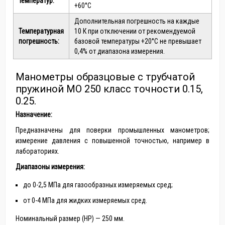
температур:
+60°С
Дополнительная погрешность на каждые
Температурная
10 К при отключении от рекомендуемой
погрешность:
базовой температуры +20°С не превышает
0,4% от диапазона измерения.
Манометры образцовые с трубчатой
пружиной МО 250 класс точности 0.15,
0.25.
Назначение:
Предназначены для поверки промышленных манометров;
измерение давления с повышенной точностью, например в
лабораториях.
Диапазоны измерения:
до 0-2,5 МПа для газообразных измеряемых сред;
от 0-4 МПа для жидких измеряемых сред.
Номинальный размер (HP) — 250 мм.