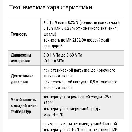
Технические характеристики:
± 0,15 % или ± 0,25 % (точность измерений ±
0,15% или ± 0,25 % от конечного значения
Точность
шкалы)
точность по МИ 2102-90 (российский
стандарт)*
Диапазоны
0-0,1 МПа до 0-60 МПа
измерения
-0,1 – 0 МПа
при статической нагрузке: до конечного
Допустимые
значения шкалы
давления
при переменной нагрузке: 0,9 х конечного
значения шкалы
температура окружающей среды: -25 /
Устойчивость
+60°С
к воздействию
температура измеряемой среды:
температур
макс.+60°С
применение при рекомендуемой базовой
температуре 20 ± 2°С в соответствии с МИ