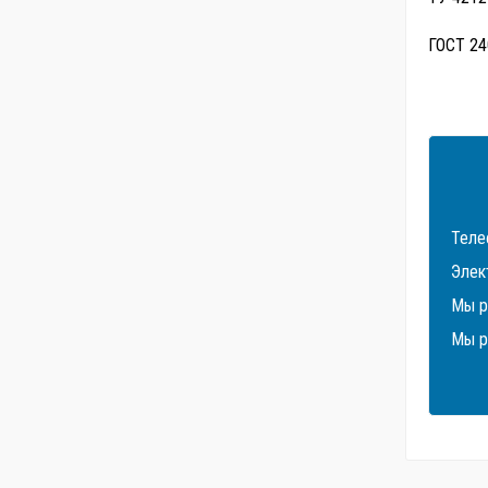
ГОСТ 24
Телеф
Элек
Мы р
Мы р