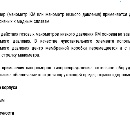
ер (манометр КМ или манометр низкого давления) применяется д
сивных к медным сплавам.
 действия газовых манометров низкого давления КМ основан на за
емого давления. В качестве чувствительного элемента испол
емого давления центр мембранной коробки перемещается и с 
 стрелку манометра.
 применения напоромеров: газораспределение, котельное оборуд
вание, обеспечение контроля окружающей среды, охраны здоровья,
 корпуса
 мм
очности