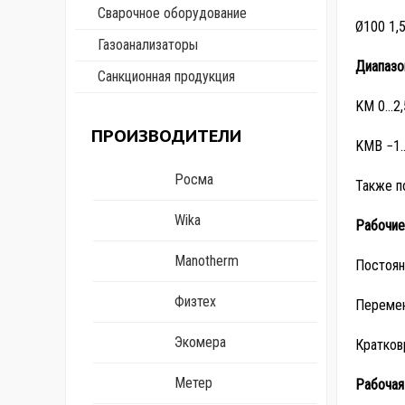
Сварочное оборудование
Ø100 1,
Газоанализаторы
Диапазо
Санкционная продукция
KМ 0…2,5
ПРОИЗВОДИТЕЛИ
KМВ −1…
Росма
Также п
Wika
Рабочие
Manotherm
Постоян
Физтех
Перемен
Экомера
Кратков
Метер
Рабочая