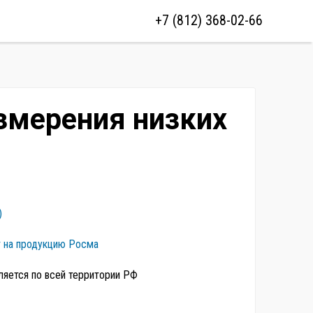
+7 (812) 368-02-66
змерения низких
)
т на продукцию Росма
ляется по всей территории РФ