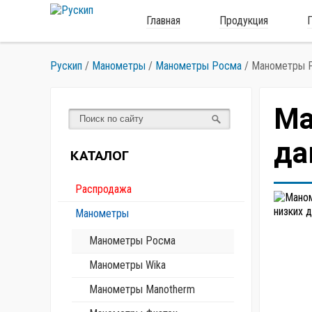
Главная
Продукция
Рускип
/
Манометры
/
Манометры Росма
/
Манометры Р
Ма
да
КАТАЛОГ
Распродажа
Манометры
Манометры Росма
Манометры Wika
Манометры Manotherm