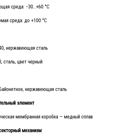
щая среда: −30…+60 °C
мая среда: до +100 °C
40, нержавеющая сталь
, сталь, цвет черный
Байонетное, нержавеющая сталь
тельный элемент
ческая мембранная коробка — медный сплав
секторный механизм