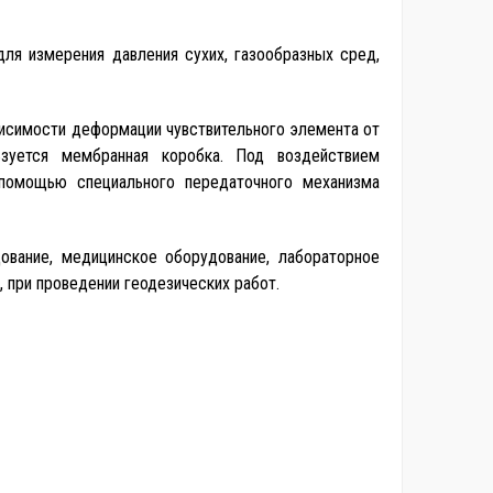
ля измерения давления сухих, газообразных сред,
висимости деформации чувствительного элемента от
ьзуется мембранная коробка. Под воздействием
помощью специального передаточного механизма
ование, медицинское оборудование, лабораторное
 при проведении геодезических работ.