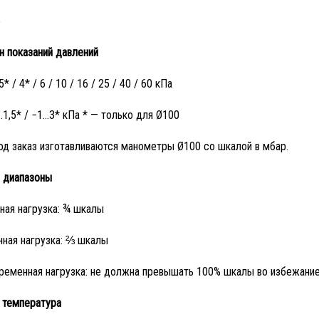
5
н показаний давлений
* / 4* / 6 / 10 / 16 / 25 / 40 / 60 кПа
1,5* / −1…3* кПа * — только для Ø100
од заказ изготавливаются манометры Ø100 со шкалой в мбар.
 диапазоны
ная нагрузка: ¾ шкалы
ная нагрузка: ⅔ шкалы
ременная нагрузка: не должна превышать 100% шкалы во избежание
 температура