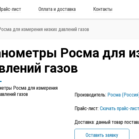
Прайс-лист
Оплата и доставка
Контакты
осма для измерения низких давлений газов
нометры Росма для и
влений газов
Производитель:
Росма (Россия
Прайс-лист:
Скачать прайс-лис
Доставка: данный товар постав
Оставить заявку